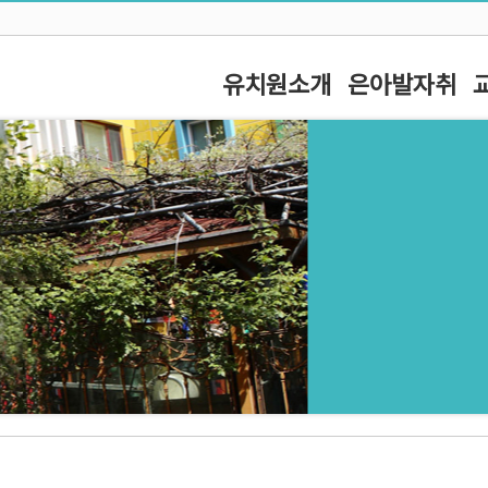
유치원소개
은아발자취