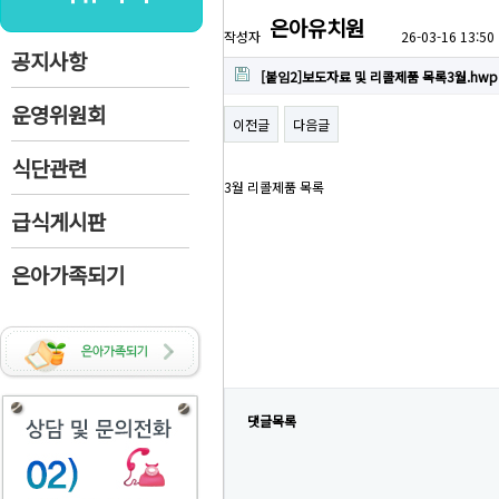
은아유치원
작성자
26-03-16 13:50
공지사항
[붙임2]보도자료 및 리콜제품 목록3월.hwp
운영위원회
이전글
다음글
식단관련
3월 리콜제품 목록
급식게시판
은아가족되기
댓글목록