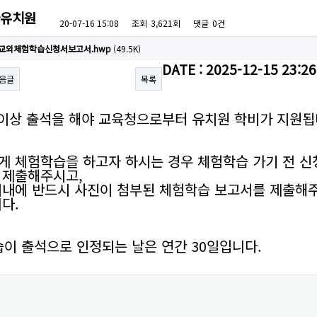
유치원
20-07-16 15:08
조회
3,621회
댓글
0건
년교외체험학습신청서보고서.hwp
(49.5K)
DATE : 2025-12-15 23:26
음글
목록
 이상 출석을 해야 교육청으로부터 유치원 학비가 지원
게 체험학습을 하고자 하시는 경우 체험학습 가기 전 
 제출해주시고,
이내에 반드시 사진이 첨부된 체험학습 보고서를 제출해
니다.
습이 출석으로 인정되는 날은 연간 30일입니다.