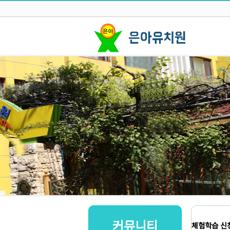
커뮤니티
체험학습 신