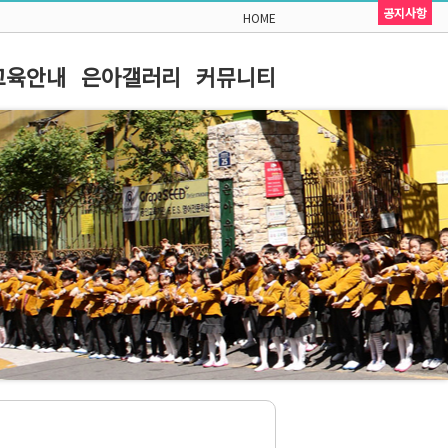
공지사항
HOME
교육안내
은아갤러리
커뮤니티