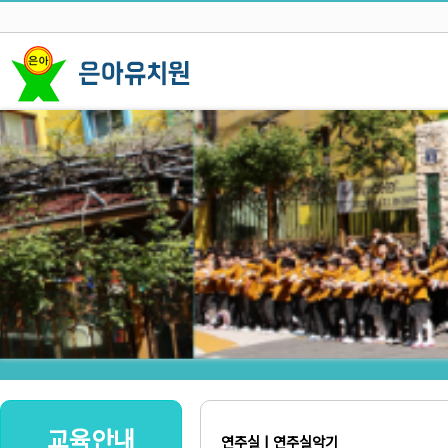
교육안내
연주실 | 연주실악기