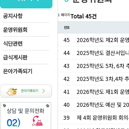
공지사항
1 페이지
Total 45건
번호
운영위원회
45
2026학년도 제2회 운
식단관련
44
2025학년도 결산서입
급식게시판
43
2025학년도 5차, 6
은아가족되기
42
2025학년도 3차,4차
41
2026학년도 제1회 
40
2026학년도 예산 및 
39
제 4회 운영위원회 회