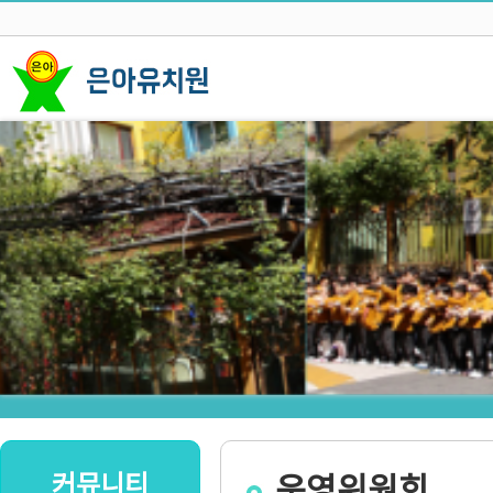
커뮤니티
운영위원회